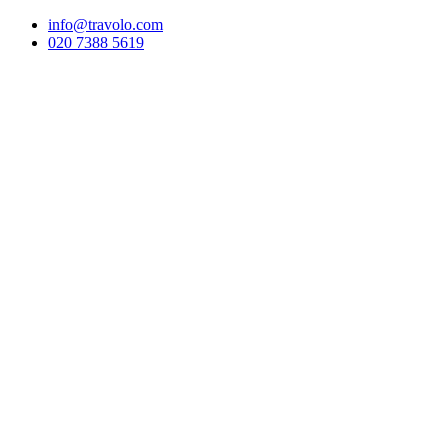
info@travolo.com
020 7388 5619